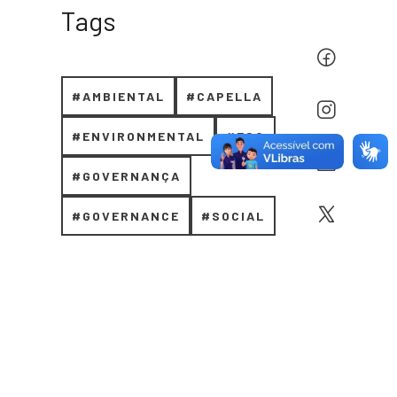
Tags
#AMBIENTAL
#CAPELLA
#ENVIRONMENTAL
#ESG
#GOVERNANÇA
#GOVERNANCE
#SOCIAL