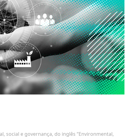
l, social e governança, do inglês “Environmental,