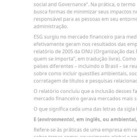
social and Governance”. Na prática, o term
busca formas de minimizar seus impactos n
responsável para as pessoas em seu entorn
administração.
ESG surgiu no mercado financeiro para medi
efetivamente geram nos resultados das emp
relatório de 2005 da ONU (Organização das 
quem se importa”, em tradução livre). Como i
países diferentes – incluindo o Brasil – se
sobre como incluir questões ambientais, soci
corretagem de títulos e pesquisas relaciona
O relatório concluiu que a inclusão desses 
mercado financeiro gerava mercados mais su
O que significa cada uma das letras da sigla
E (
environmental
, em inglês, ou ambiental
Refere-se às práticas de uma empresa em r