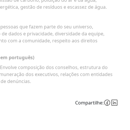
ssão de carbono, poluição do ar e da água,
ergética, gestão de resíduos e escassez de água.
pessoas que fazem parte do seu universo,
 de dados e privacidade, diversidade da equipe,
to com a comunidade, respeito aos direitos
 em português)
Envolve composição dos conselhos, estrutura do
remuneração dos executivos, relações com entidades
s de denúncias.
Compartilhe: