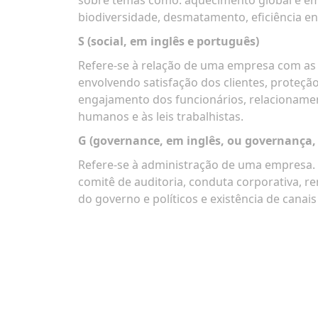
sobre temas como: aquecimento global e emi
biodiversidade, desmatamento, eficiência en
S (social, em inglês e português)
Refere-se à relação de uma empresa com as 
envolvendo satisfação dos clientes, proteção
engajamento dos funcionários, relacionamen
humanos e às leis trabalhistas.
G (governance, em inglês, ou governança,
Refere-se à administração de uma empresa. 
comitê de auditoria, conduta corporativa, 
do governo e políticos e existência de canai