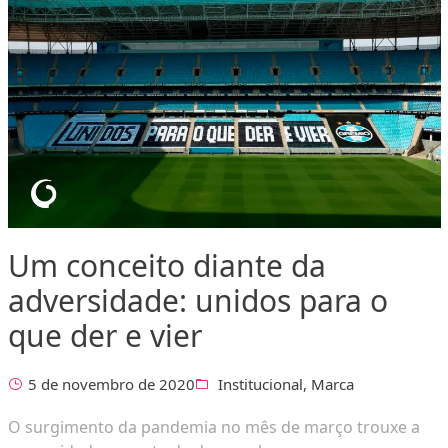
Um conceito diante da
adversidade: unidos para o
que der e vier
5 de novembro de 2020
Institucional
,
Marca
O surgimento da pandemia no mês de março trouxe a