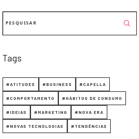
Tags
#ATITUDES
#BUSINESS
#CAPELLA
#COMPORTAMENTO
#HÁBITOS DE CONSUMO
#IDEIAS
#MARKETING
#NOVA ERA
#NOVAS TECNOLOGIAS
#TENDÊNCIAS