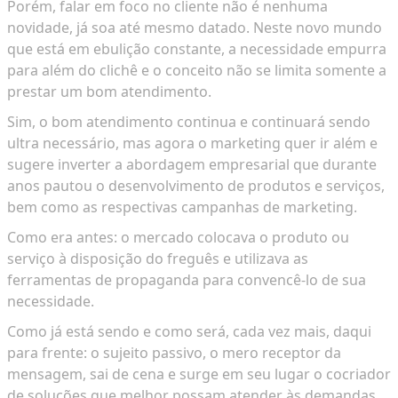
Porém, falar em foco no cliente não é nenhuma
novidade, já soa até mesmo datado. Neste novo mundo
que está em ebulição constante, a necessidade empurra
para além do clichê e o conceito não se limita somente a
prestar um bom atendimento.
Sim, o bom atendimento continua e continuará sendo
ultra necessário, mas agora o marketing quer ir além e
sugere inverter a abordagem empresarial que durante
anos pautou o desenvolvimento de produtos e serviços,
bem como as respectivas campanhas de marketing.
Como era antes: o mercado colocava o produto ou
serviço à disposição do freguês e utilizava as
ferramentas de propaganda para convencê-lo de sua
necessidade.
Como já está sendo e como será, cada vez mais, daqui
para frente: o sujeito passivo, o mero receptor da
mensagem, sai de cena e surge em seu lugar o cocriador
de soluções que melhor possam atender às demandas.