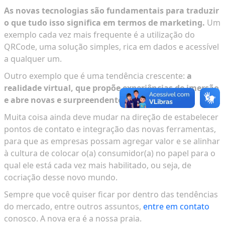
As novas tecnologias são fundamentais para traduzir
o que tudo isso significa em termos de marketing.
Um
exemplo cada vez mais frequente é a utilização do
QRCode, uma solução simples, rica em dados e acessível
a qualquer um.
Outro exemplo que é uma tendência crescente:
a
realidade virtual, que propõe experiências de imersão
e abre novas e surpreendentes possibilidades.
Muita coisa ainda deve mudar na direção de estabelecer
pontos de contato e integração das novas ferramentas,
para que as empresas possam agregar valor e se alinhar
à cultura de colocar o(a) consumidor(a) no papel para o
qual ele está cada vez mais habilitado, ou seja, de
cocriação desse novo mundo.
Sempre que você quiser ficar por dentro das tendências
do mercado, entre outros assuntos,
entre em contato
conosco. A nova era é a nossa praia.